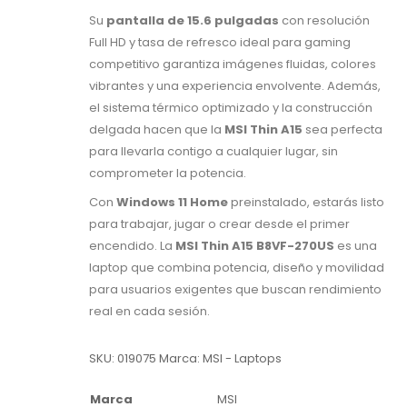
Su
pantalla de 15.6 pulgadas
con resolución
Full HD y tasa de refresco ideal para gaming
competitivo garantiza imágenes fluidas, colores
vibrantes y una experiencia envolvente. Además,
el sistema térmico optimizado y la construcción
delgada hacen que la
MSI Thin A15
sea perfecta
para llevarla contigo a cualquier lugar, sin
comprometer la potencia.
Con
Windows 11 Home
preinstalado, estarás listo
para trabajar, jugar o crear desde el primer
encendido. La
MSI Thin A15 B8VF-270US
es una
laptop que combina potencia, diseño y movilidad
para usuarios exigentes que buscan rendimiento
real en cada sesión.
SKU:
019075
Marca:
MSI - Laptops
Marca
MSI