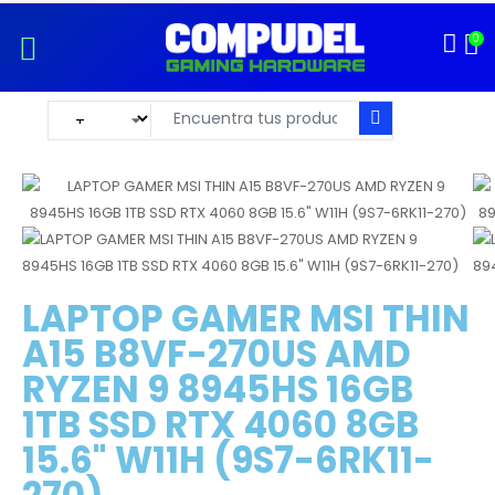
0
LAPTOP GAMER MSI THIN
A15 B8VF-270US AMD
RYZEN 9 8945HS 16GB
1TB SSD RTX 4060 8GB
15.6" W11H (9S7-6RK11-