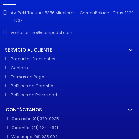
Av. Petit Thouars 5356 Miraflores - CompuPalace - Tdas: 1029
- 1037
ventasonline@compudel.com
SERVICIO AL CLIENTE
Preguntas Frecuentes
Contacto
Formas de Pago
Políticas de Garantía
Políticas de Privacidad
CONTÁCTANOS
Contacto: (01)370-9235
Garantía: (01)424-4821
Whatsapp: 981 035 994