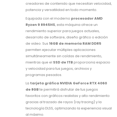
creadores de contenido que necesitan velocidad,
potencia y versatilidad en todo momento.
Equipada con el moderno
procesador AMD
Ryzen 9 8945HS
, esta máquina ofrece un
rendimiento superior para juegos actuales,
desarrollo de software, diseño gráfico o edición
de video. Sus
16GB de memoria RAM DDR5
permiten ejecutar múltiples aplicaciones
simultáneamente sin caídas de rendimiento,
mientras que el
SSD de 1TB
proporciona espacio
y velocidad para tus juegos, archivos y
programas pesados.
La
tarjeta gráfica NVIDIA GeForce RTX 4060
de 8GB
te permitirá disfrutar de tus juegos
favoritos con gráficos realistas y alto rendimiento
gracias al trazado de rayos (ray tracing) y la
tecnología DLSS, optimizando la experiencia visual
al máximo.