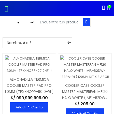
0
ALMOHADILLA TERMICA
COOLER MASTER PAD PRO
COOLER CASE COOLER
1.0MM (TPX-NOPP-9010-R1 )
MASTER MASTERFAN MF120
S/ 999,999,999.00
HALO WHITE ( MFL-B2DW-
S/ 205.90
183PA-R1 ) 120MM KIT X 3
Añadir Al Carrito
ARGB
Añadir Al Carrito