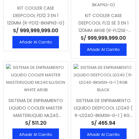
KIT COOLER CASE
DEEPCOOL FD12 3 EN 1
KIT COOLER CASE
120MM (R-FD12-BKNPN3-G)
DEEPCOOL FL12 SE 3 EN 1
S/ 999,999,999.00
120MM ARGB (R-FL12SE-
S/ 999,999,999.00
BKAPN3-G)
Añadir Al Carrito
Añadir Al Carrito
SISTEMA DE ENFRIAMIENTO
SISTEMA DE ENFRIAMIENTO
LIQUIDO COOLER MASTER
LIQUIDO DEEPCOOL LD240 (
MASTERLIQUID ML240
R-LD240-BKMSN-G-1 ) RGB
S/ 511.20
S/ 465.94
ILLUSION WHITE ARGB
BLACK
Añadir Al Carrito
Añadir Al Carrito