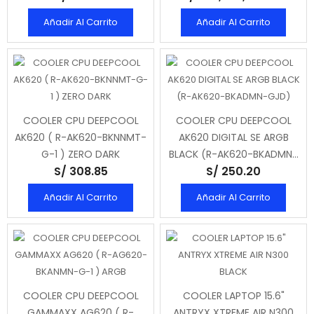
Añadir Al Carrito
Añadir Al Carrito
COOLER CPU DEEPCOOL
COOLER CPU DEEPCOOL
AK620 ( R-AK620-BKNNMT-
AK620 DIGITAL SE ARGB
G-1 ) ZERO DARK
BLACK (R-AK620-BKADMN-
S/ 308.85
S/ 250.20
GJD)
Añadir Al Carrito
Añadir Al Carrito
COOLER CPU DEEPCOOL
COOLER LAPTOP 15.6"
GAMMAXX AG620 ( R-
ANTRYX XTREME AIR N300