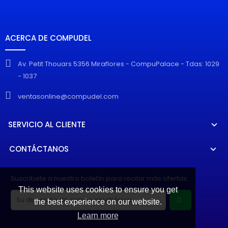
ACERCA DE COMPUDEL
Av. Petit Thouars 5356 Miraflores - CompuPalace - Tdas: 1029
- 1037
ventasonline@compudel.com
SERVICIO AL CLIENTE
CONTÁCTANOS
Suscribete a nuestro boletín para recibir más ofertas.
This website uses cookies to ensure you get
the best experience on our website.
Learn more