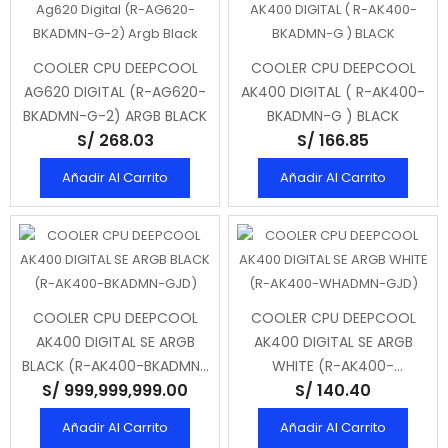
COOLER CPU DEEPCOOL
COOLER CPU DEEPCOOL
AG620 DIGITAL (R-AG620-
AK400 DIGITAL ( R-AK400-
BKADMN-G-2) ARGB BLACK
BKADMN-G ) BLACK
S/ 268.03
S/ 166.85
Añadir Al Carrito
Añadir Al Carrito
COOLER CPU DEEPCOOL
COOLER CPU DEEPCOOL
AK400 DIGITAL SE ARGB
AK400 DIGITAL SE ARGB
BLACK (R-AK400-BKADMN-
WHITE (R-AK400-
S/ 999,999,999.00
S/ 140.40
GJD)
WHADMN-GJD)
Añadir Al Carrito
Añadir Al Carrito