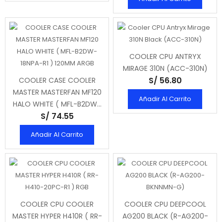
COOLER CPU ANTRYX
MIRAGE 310N (ACC-310N)
S/ 56.80
COOLER CASE COOLER
MASTER MASTERFAN MF120
Añadir Al Carrito
HALO WHITE ( MFL-B2DW-
S/ 74.55
18NPA-R1 ) 120MM ARGB
Añadir Al Carrito
COOLER CPU COOLER
COOLER CPU DEEPCOOL
MASTER HYPER H410R ( RR-
AG200 BLACK (R-AG200-