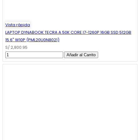
Vista rápida
LAPTOP DYNABOOK TECRA A 50K CORE I7-1260P 16GB SSD 512GB
15.6" W10P (PML20U0N8021)
S/ 2,800.95
Añadir al Carrito