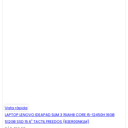
Vista rápida
LAPTOP LENOVO IDEAPAD SLIM 3 15IAH8 CORE I5-12450H 16GB
512GB SSD 15.6" TACTIL FREEDOS (83ER00NKLM)