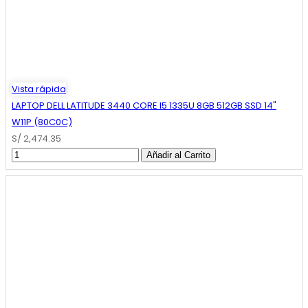
Vista rápida
LAPTOP DELL LATITUDE 3440 CORE I5 1335U 8GB 512GB SSD 14"
W11P (80C0C)
S/ 2,474.35
Añadir al Carrito