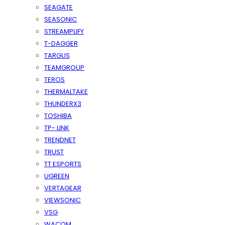
SEAGATE
SEASONIC
STREAMPLIFY
T-DAGGER
TARGUS
TEAMGROUP
TEROS
THERMALTAKE
THUNDERX3
TOSHIBA
TP- LINK
TRENDNET
TRUST
TT ESPORTS
UGREEN
VERTAGEAR
VIEWSONIC
VSG
WACOM