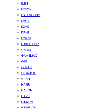
ELISE
EPSON
ESET NOD32
EVGA
EZVIZ
FIFINE
FORZA
FUNKO POP
GALAX
GAMEMAX
GEIL
GENIUS
GIGABYTE
GRAFI
HAIER
HALION
HAVIT
HIKSEMI
HIKVISION