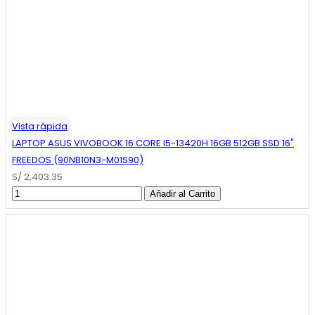
Vista rápida
LAPTOP ASUS VIVOBOOK 16 CORE I5-13420H 16GB 512GB SSD 16"
FREEDOS (90NB10N3-M01S90)
S/ 2,403.35
Añadir al Carrito