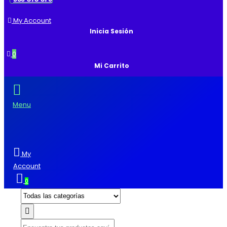
My Account
Inicia Sesión
0
Mi Carrito
Menu
My
Account
0