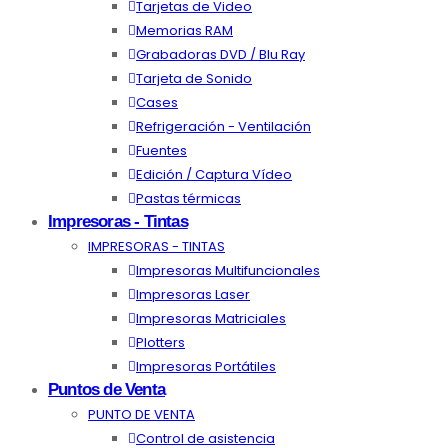
Tarjetas de Video
Memorias RAM
Grabadoras DVD / Blu Ray
Tarjeta de Sonido
Cases
Refrigeración - Ventilación
Fuentes
Edición / Captura Vídeo
Pastas térmicas
Impresoras - Tintas
IMPRESORAS - TINTAS
Impresoras Multifuncionales
Impresoras Laser
Impresoras Matriciales
Plotters
Impresoras Portátiles
Puntos de Venta
PUNTO DE VENTA
Control de asistencia