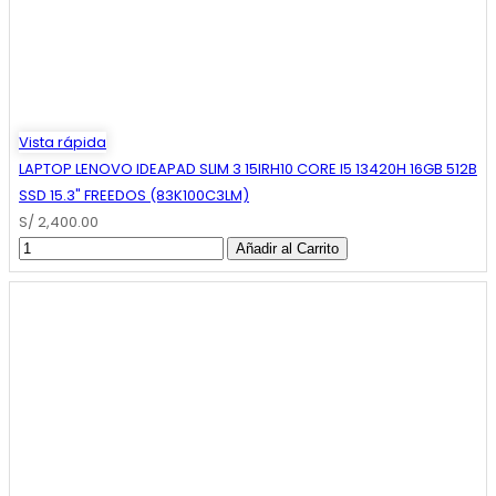
Vista rápida
LAPTOP LENOVO IDEAPAD SLIM 3 15IRH10 CORE I5 13420H 16GB 512B
SSD 15.3" FREEDOS (83K100C3LM)
S/ 2,400.00
Añadir al Carrito