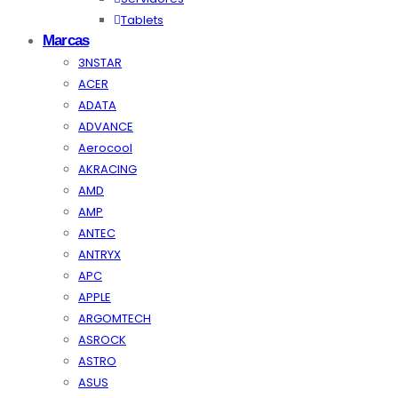
Tablets
Marcas
3NSTAR
ACER
ADATA
ADVANCE
Aerocool
AKRACING
AMD
AMP
ANTEC
ANTRYX
APC
APPLE
ARGOMTECH
ASROCK
ASTRO
ASUS