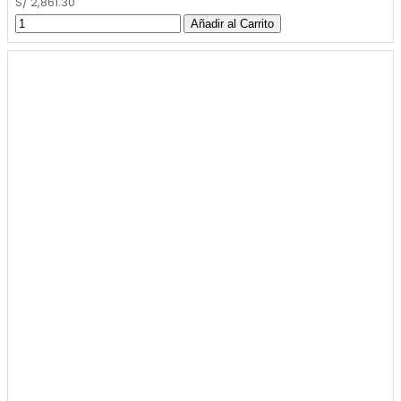
S/ 2,861.30
Añadir al Carrito