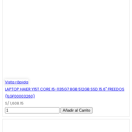
Vista rápida
LAPTOP HAIER Y15T CORE I5-1135G7 8GB 512GB SSD 15.6" FREEDOS
(1LGF00003260)
S/ 1,608.15
Añadir al Carrito