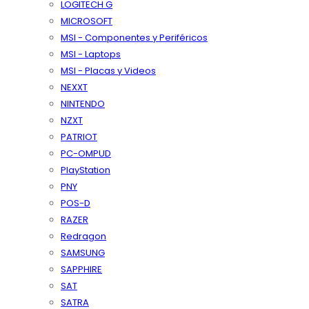
LOGITECH G
MICROSOFT
MSI - Componentes y Periféricos
MSI - Laptops
MSI - Placas y Videos
NEXXT
NINTENDO
NZXT
PATRIOT
PC-OMPUD
PlayStation
PNY
POS-D
RAZER
Redragon
SAMSUNG
SAPPHIRE
SAT
SATRA