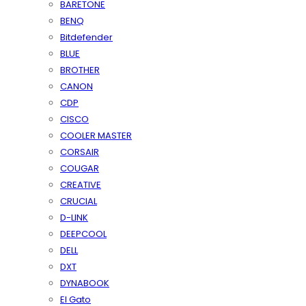
BARETONE
BENQ
Bitdefender
BLUE
BROTHER
CANON
CDP
CISCO
COOLER MASTER
CORSAIR
COUGAR
CREATIVE
CRUCIAL
D-LINK
DEEPCOOL
DELL
DXT
DYNABOOK
El Gato