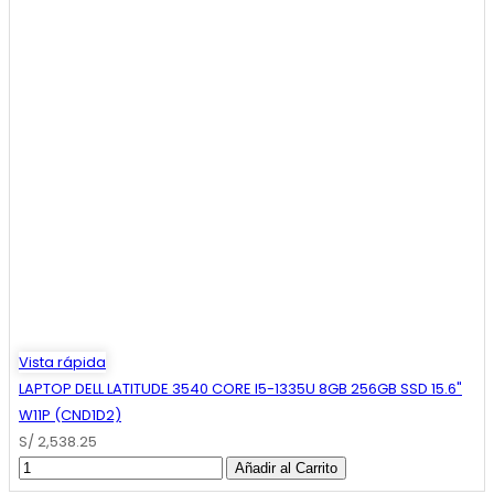
Vista rápida
LAPTOP DELL LATITUDE 3540 CORE I5-1335U 8GB 256GB SSD 15.6"
W11P (CND1D2)
S/ 2,538.25
Añadir al Carrito