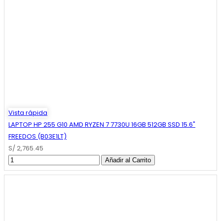
Vista rápida
LAPTOP HP 255 G10 AMD RYZEN 7 7730U 16GB 512GB SSD 15.6"
FREEDOS (B03E1LT)
S/ 2,765.45
Añadir al Carrito