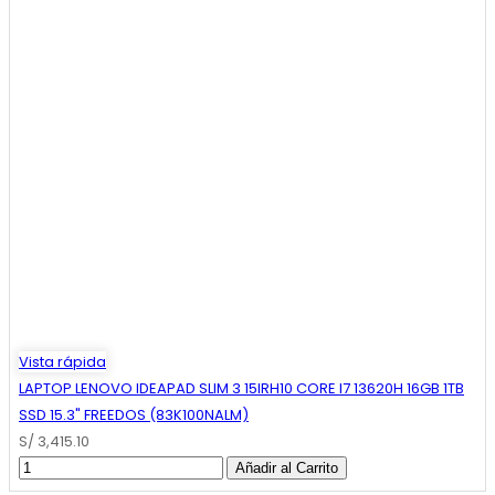
Vista rápida
LAPTOP LENOVO IDEAPAD SLIM 3 15IRH10 CORE I7 13620H 16GB 1TB
SSD 15.3" FREEDOS (83K100NALM)
S/ 3,415.10
Añadir al Carrito