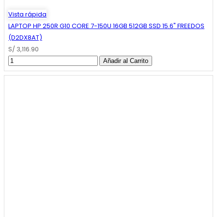
Vista rápida
LAPTOP HP 250R G10 CORE 7-150U 16GB 512GB SSD 15.6" FREEDOS
(D2DX8AT)
S/ 3,116.90
Añadir al Carrito