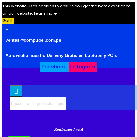
This website uses cookies to ensure you get the best experience
on our website.
Learn more
Got it!
ventas@compudel.com.pe
Aprovecha nuestro Delivery Gratis en Laptops y PC´s
Facebook
Instagram
¡Contáctanos Ahora!