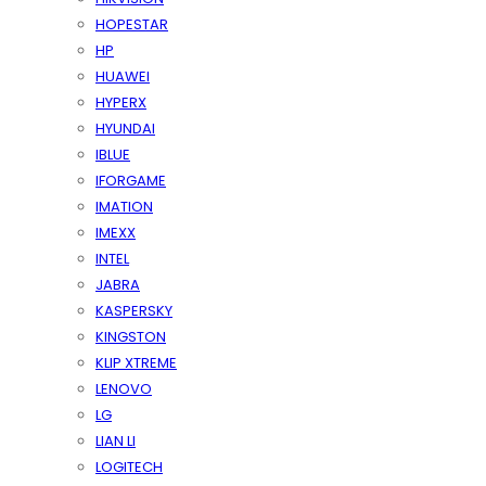
HOPESTAR
HP
HUAWEI
HYPERX
HYUNDAI
IBLUE
IFORGAME
IMATION
IMEXX
INTEL
JABRA
KASPERSKY
KINGSTON
KLIP XTREME
LENOVO
LG
LIAN LI
LOGITECH