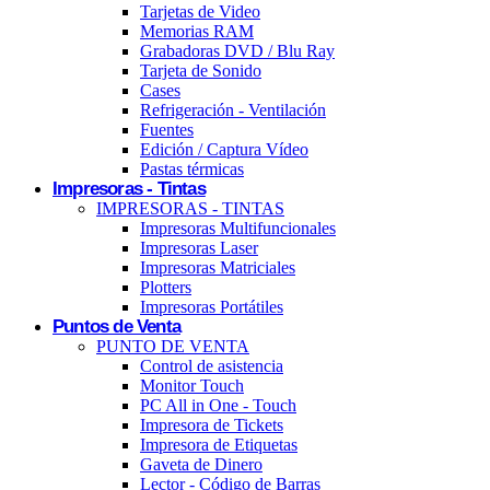
Tarjetas de Video
Memorias RAM
Grabadoras DVD / Blu Ray
Tarjeta de Sonido
Cases
Refrigeración - Ventilación
Fuentes
Edición / Captura Vídeo
Pastas térmicas
Impresoras - Tintas
IMPRESORAS - TINTAS
Impresoras Multifuncionales
Impresoras Laser
Impresoras Matriciales
Plotters
Impresoras Portátiles
Puntos de Venta
PUNTO DE VENTA
Control de asistencia
Monitor Touch
PC All in One - Touch
Impresora de Tickets
Impresora de Etiquetas
Gaveta de Dinero
Lector - Código de Barras