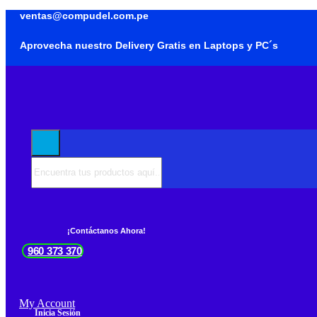
ventas@compudel.com.pe
Aprovecha nuestro Delivery Gratis en Laptops y PC´s
¡Contáctanos Ahora!
960 373 370
My Account
Inicia Sesión