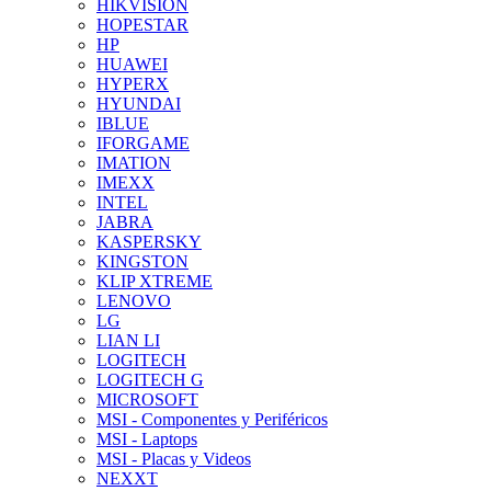
HIKVISION
HOPESTAR
HP
HUAWEI
HYPERX
HYUNDAI
IBLUE
IFORGAME
IMATION
IMEXX
INTEL
JABRA
KASPERSKY
KINGSTON
KLIP XTREME
LENOVO
LG
LIAN LI
LOGITECH
LOGITECH G
MICROSOFT
MSI - Componentes y Periféricos
MSI - Laptops
MSI - Placas y Videos
NEXXT