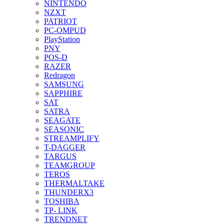
NINTENDO
NZXT
PATRIOT
PC-OMPUD
PlayStation
PNY
POS-D
RAZER
Redragon
SAMSUNG
SAPPHIRE
SAT
SATRA
SEAGATE
SEASONIC
STREAMPLIFY
T-DAGGER
TARGUS
TEAMGROUP
TEROS
THERMALTAKE
THUNDERX3
TOSHIBA
TP- LINK
TRENDNET